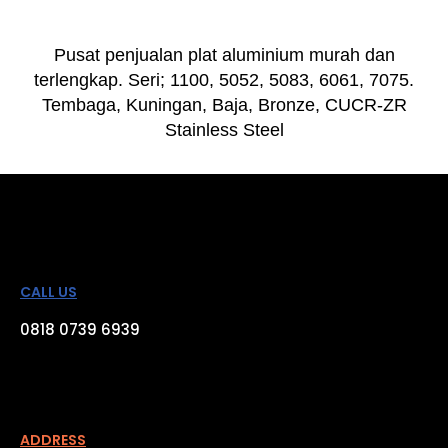
Pusat penjualan plat aluminium murah dan
terlengkap. Seri; 1100, 5052, 5083, 6061, 7075.
Tembaga, Kuningan, Baja, Bronze, CUCR-ZR
Stainless Steel
CALL US
0818 0739 6939
ADDRESS​