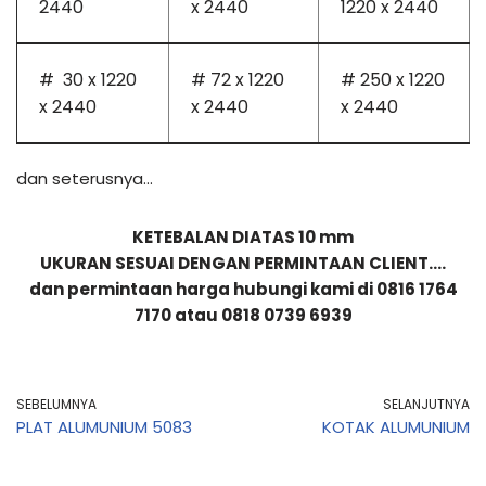
2440
x 2440
1220 x 2440
# 30 x 1220
# 72 x 1220
# 250 x 1220
x 2440
x 2440
x 2440
dan seterusnya…
KETEBALAN DIATAS 10 mm
UKURAN SESUAI DENGAN PERMINTAAN CLIENT….
dan permintaan harga hubungi kami di 0816 1764
7170 atau 0818 0739 6939
SEBELUMNYA
SELANJUTNYA
PLAT ALUMUNIUM 5083
KOTAK ALUMUNIUM