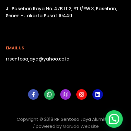
Jl. Paseban Raya No. 47B Lt.2, RT.1/RW.3, Paseban,
Senen - Jakarta Pusat 10440
EMAIL US
rrsentosajaya@yahoo.co.id
Copyright © 2018
RR Sentosa Jaya Aluminium
√ powered by
Garuda Website