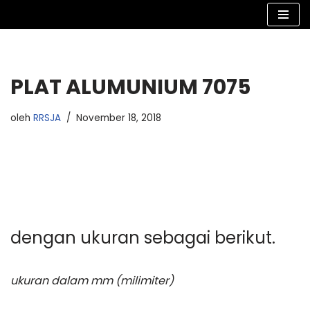
Lompat
ke
konten
PLAT ALUMUNIUM 7075
oleh
RRSJA
November 18, 2018
dengan ukuran sebagai berikut.
ukuran dalam mm (milimiter)