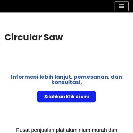
Lompat
ke
konten
Circular Saw
Informasi lebih lanjut, pemesanan, dan
konsultasi,
Silahkan Klik di sini
Pusat penjualan plat aluminium murah dan