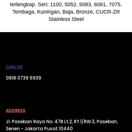
terlengkap. Seri; 1100, 5052, 5083, 6061, 7075.
Tembaga, Kuningan, Baja, Bronze, CUCR-ZR
Stainless Steel
CALL US
0818 0739 6939
ADDRESS​
Jl. Paseban Raya No. 47B Lt.2, RT.1/RW.3, Paseban,
Senen - Jakarta Pusat 10440