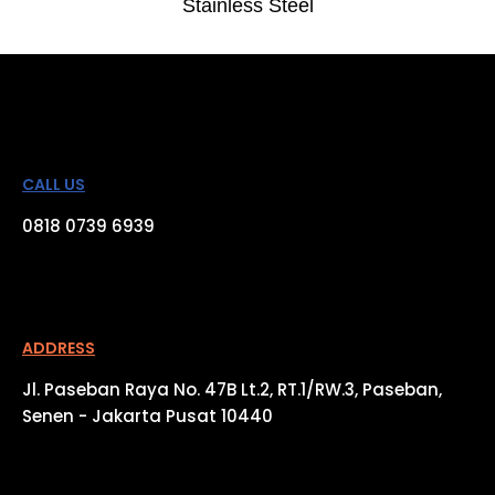
Stainless Steel
CALL US
0818 0739 6939
ADDRESS​
Jl. Paseban Raya No. 47B Lt.2, RT.1/RW.3, Paseban,
Senen - Jakarta Pusat 10440