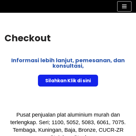
Lompat
ke
konten
Checkout
Informasi lebih lanjut, pemesanan, dan
konsultasi,
Silahkan Klik di sini
Pusat penjualan plat aluminium murah dan
terlengkap. Seri; 1100, 5052, 5083, 6061, 7075.
Tembaga, Kuningan, Baja, Bronze, CUCR-ZR