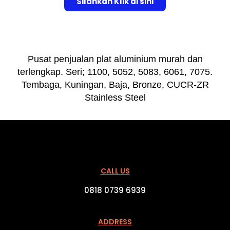
Silahkan Klik di sini
Pusat penjualan plat aluminium murah dan
terlengkap. Seri; 1100, 5052, 5083, 6061, 7075.
Tembaga, Kuningan, Baja, Bronze, CUCR-ZR
Stainless Steel
CALL US
0818 0739 6939
ADDRESS​