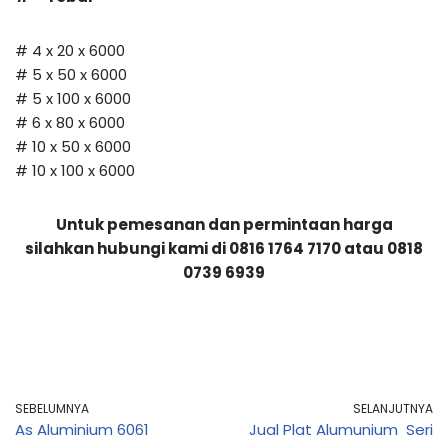
# 4 x 20 x 6000
# 5 x 50 x 6000
# 5 x 100 x 6000
# 6 x 80 x 6000
# 10 x 50 x 6000
# 10 x 100 x 6000
Untuk pemesanan dan permintaan harga
silahkan hubungi kami di 0816 1764 7170 atau 0818
0739 6939
SEBELUMNYA
SELANJUTNYA
As Aluminium 6061
Jual Plat Alumunium Seri