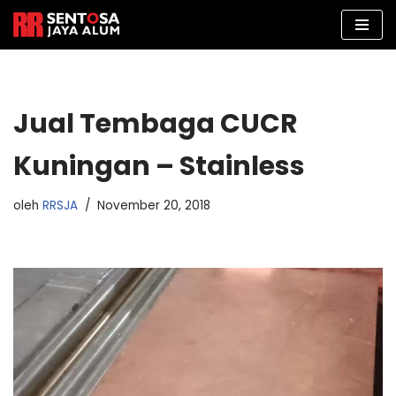
Lompat
ke
konten
Jual Tembaga CUCR
Kuningan – Stainless
oleh
RRSJA
November 20, 2018