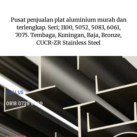
Pusat penjualan plat aluminium murah dan
terlengkap. Seri; 1100, 5052, 5083, 6061,
7075. Tembaga, Kuningan, Baja, Bronze,
CUCR-ZR Stainless Steel
CALL US
0818 0739 6939