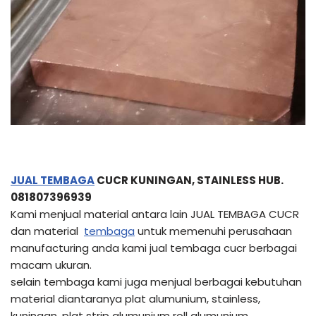
JUAL TEMBAGA
CUCR KUNINGAN, STAINLESS HUB.
081807396939
Kami menjual material antara lain JUAL TEMBAGA CUCR
dan material
tembaga
untuk memenuhi perusahaan
manufacturing anda kami jual tembaga cucr berbagai
macam ukuran.
selain tembaga kami juga menjual berbagai kebutuhan
material diantaranya plat alumunium, stainless,
kuningan, plat strip alumunium roll alumunium.